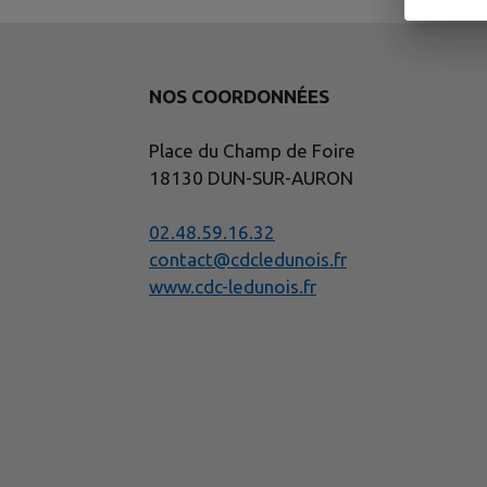
NOS COORDONNÉES
Place du Champ de Foire
18130 DUN-SUR-AURON
02.48.59.16.32
contact@cdcledunois.fr
www.cdc-ledunois.fr