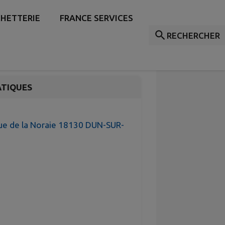
 Le Clos Des
HETTERIE
FRANCE SERVICES
RECHERCHER
ATIQUES
Rue de la Noraie 18130 DUN-SUR-