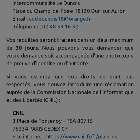
Intercommunalité
Le Dunois
Place du Champ-de-Foire 18130 Dun-sur-Auron
Email :
cdcledunois18@orange.fr
Téléphone :
02 48 59 16 32
Vos requêtes seront traitées dans un délai maximum
de
30 jours
. Nous pouvons vous demander que
votre demande soit accompagnée d'une photocopie
de preuve d'identité ou d'autorité.
Si vous estimez que vos droits ne sont pas
respectés, vous pouvez introduire une réclamation
auprès de la Commission Nationale de l'Informatique
et des Libertés (CNIL) :
CNIL
3 Place de Fontenoy - TSA 80715
75334 PARIS CEDEX 07
Site internet :
https://www.cnil.fr/fr/plaintes