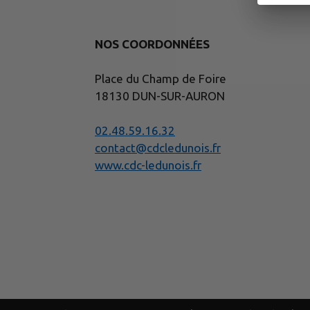
NOS COORDONNÉES
Place du Champ de Foire
18130 DUN-SUR-AURON
02.48.59.16.32
contact@cdcledunois.fr
www.cdc-ledunois.fr