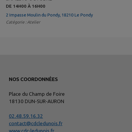
DE 14H00 À 16H00
2 Impasse Moulin du Pondy, 18210 Le Pondy
Catégorie : Atelier
NOS COORDONNÉES
Place du Champ de Foire
18130 DUN-SUR-AURON
02.48.59.16.32
contact@cdcledunois.fr
www.cdc-ledunois.fr