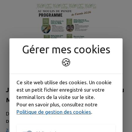
Gérer mes cookies
🍪
Ce site web utilise des cookies. Un cookie
Journées Européennes du Patrimoine au
est un petit fichier enregistré sur votre
terminal lors de la visite sur le site.
Moulin du Pondy
Pour en savoir plus, consultez notre
Politique de gestion des cookies
.
DIMANCHE 20 SEPTEMBRE
DE 10H00 À 17H00
2 Impasse Moulin du Pondy, 18210 Le Pondy