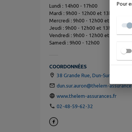
Pour e
Lundi : 14h00 - 17h00
Mardi : 9h00 - 12h00 et 13h30 - 18h
Mercredi : 9h00 - 12h00 et 13h30 - 
Jeudi : 9h00 - 12h00 et 13h30 - 18h
Vendredi : 9h00 - 12h00 et 13h30 - 
Samedi : 9h00 - 12h00
COORDONNÉES
38 Grande Rue, Dun-Sur-Auron 1
dun.sur.auron@thelem-assurances
www.thelem-assurances.fr
02-48-59-62-32