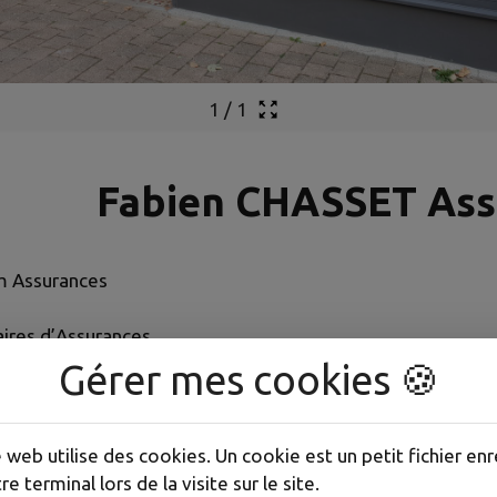
1
/
1
Fabien CHASSET Ass
m Assurances
aires d’Assurances
Gérer mes cookies 🍪
e web utilise des cookies. Un cookie est un petit fichier enr
re terminal lors de la visite sur le site.