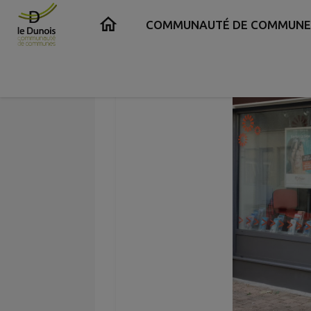
Contenu
Menu
Recherche
Pied de page
COMMUNAUTÉ DE COMMUNE