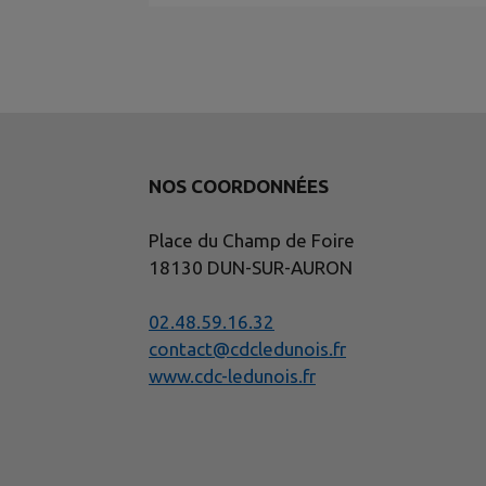
NOS COORDONNÉES
Place du Champ de Foire
18130 DUN-SUR-AURON
02.48.59.16.32
contact@cdcledunois.fr
www.cdc-ledunois.fr