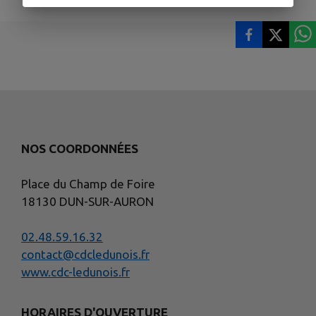
NOS COORDONNÉES
Place du Champ de Foire
18130 DUN-SUR-AURON
02.48.59.16.32
contact@cdcledunois.fr
www.cdc-ledunois.fr
HORAIRES D'OUVERTURE