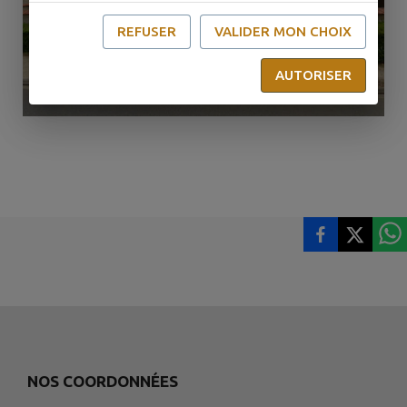
REFUSER
VALIDER MON CHOIX
AUTORISER
NOS COORDONNÉES