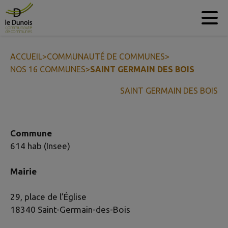
Contenu
Menu
Recherche
Pied de page
ACCUEIL
>
COMMUNAUTÉ DE COMMUNES
>
NOS 16 COMMUNES
>
SAINT GERMAIN DES BOIS
SAINT GERMAIN DES BOIS
Commune
614 hab (Insee)
Mairie
29, place de l’Église
18340 Saint-Germain-des-Bois